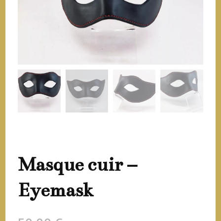
Masque cuir –
Eyemask