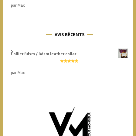
sur 5
par Max
AVIS RÉCENTS
Collier Bdsm / Bdsm leather collar
Note
5
sur 5
par Max