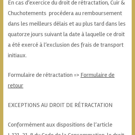
En cas d’exercice du droit de rétractation, Cuir &
Chuchotements procédera au remboursement
dans les meilleurs délais et au plus tard dans les
quatorze jours suivant la date à laquelle ce droit
a été exercé à l’exclusion des frais de transport
initiaux.
Formulaire de rétractation =>
Formulaire de
retour
EXCEPTIONS AU DROIT DE RÉTRACTATION
Conformément aux dispositions de l’article