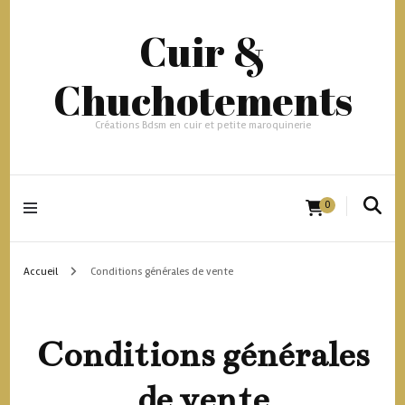
Cuir &
Chuchotements
Créations Bdsm en cuir et petite maroquinerie
0
Accueil
Conditions générales de vente
Conditions générales
de vente