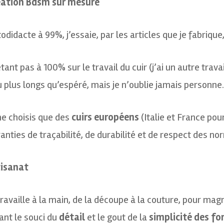
éation Bdsm sur mesure
odidacte à 99%, j’essaie, par les articles que je fabrique
tant pas à 100% sur le travail du cuir (j’ai un autre travai
 plus longs qu’espéré, mais je n’oublie jamais personne.
ne choisis que des
cuirs européens
(Italie et France pour
anties de traçabilité, de durabilité et de respect des 
tisanat
travaille à la main, de la découpe à la couture, pour magn
iant le souci du
détail
et le gout de la
simplicité des f