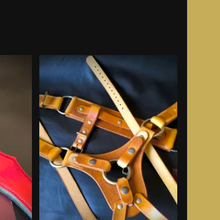
vente