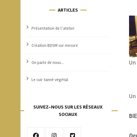
ARTICLES
Présentation de l’atelier
Création BDSM sur mesure
Un 
On parle de nous…
Le cuir tanné végétal
Un 
SUIVEZ-NOUS SUR LES RÉSEAUX
SOCIAUX
BI
Dep