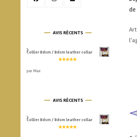
de 
Art
AVIS RÉCENTS
l’
Collier Bdsm / Bdsm leather collar
Note
5
sur 5
par Max
AVIS RÉCENTS
Collier Bdsm / Bdsm leather collar
Note
5
sur 5