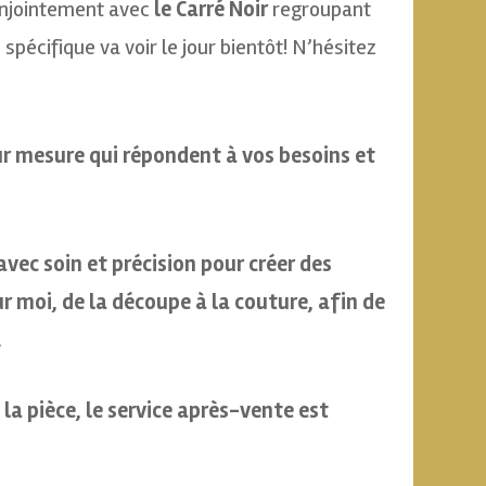
conjointement avec
le Carré Noir
regroupant
pécifique va voir le jour bientôt! N’hésitez
sur mesure qui répondent à vos besoins et
avec soin et précision pour créer des
r moi, de la découpe à la couture, afin de
.
la pièce, le service après-vente est