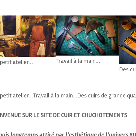
Travail à la main…
petit atelier…
Des cu
petit atelier…Travail à la main…Des cuirs de grande qua
ENVENUE SUR LE SITE DE CUIR ET CHUCHOTEMENTS
uis longtemps attiré par l’esthétique de l’univers B