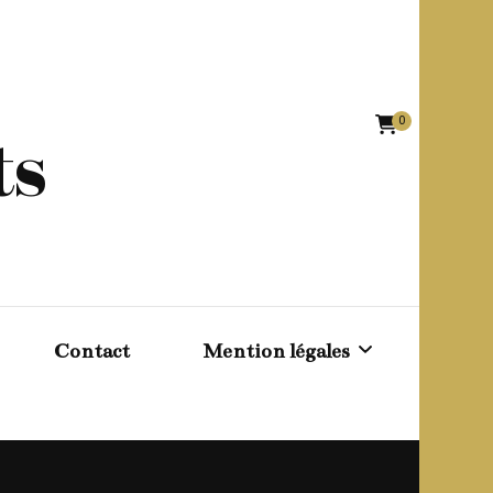
0
ts
Contact
Mention légales
Conditions générales de