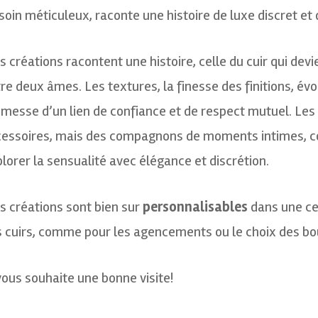
soin méticuleux, raconte une histoire de luxe discret et
 créations racontent une histoire, celle du cuir qui de
re deux âmes. Les textures, la finesse des finitions, é
messe d’un lien de confiance et de respect mutuel. Les
essoires, mais des compagnons de moments intimes, co
lorer la sensualité avec élégance et discrétion.
 créations sont bien sur
personnalisables
dans une cer
 cuirs, comme pour les agencements ou le choix des b
vous souhaite une bonne visite!