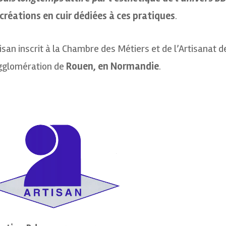
créations en cuir
dédiées à ces pratiques
.
isan inscrit à la Chambre des Métiers et de l’Artisanat d
agglomération de
Rouen, en Normandie
.