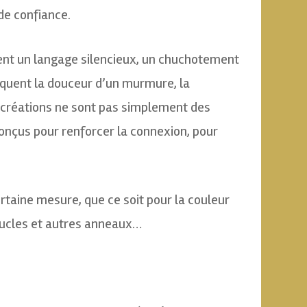
 de confiance.
vient un langage silencieux, un chuchotement
voquent la douceur d’un murmure, la
 créations ne sont pas simplement des
nçus pour renforcer la connexion, pour
taine mesure, que ce soit pour la couleur
oucles et autres anneaux…