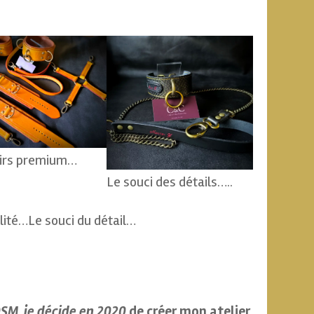
irs premium…
Le souci des détails…..
lité…Le souci du détail…
DSM, je décide en 2020
de créer mon atelier