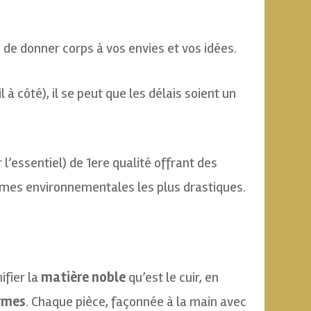
, de donner corps à vos envies et vos idées.
l à côté), il se peut que les délais soient un
 l’essentiel) de 1ere qualité offrant des
normes environnementales les plus drastiques.
ifier la
matière noble
qu’est le cuir, en
ormes
. Chaque pièce, façonnée à la main avec