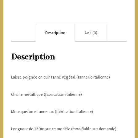
métal
Description
Avis (0)
Description
Laisse poignée en cuir tanné végétal (tannerie italienne)
Chaine métallique (fabrication italienne)
Mousqueton et anneaux (fabrication italienne)
Longueur de 1.30m sur ce modèle (modifiable sur demande)