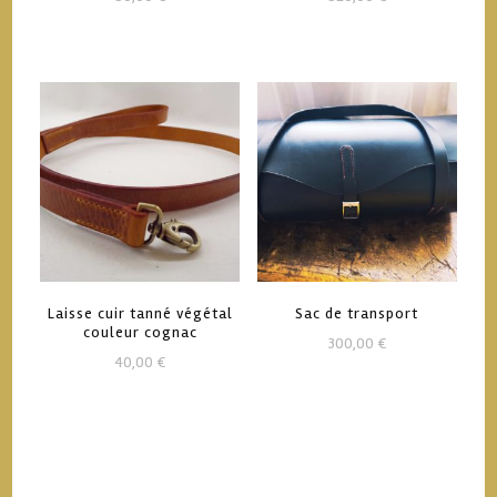
Laisse cuir tanné végétal
Sac de transport
couleur cognac
300,00
€
40,00
€