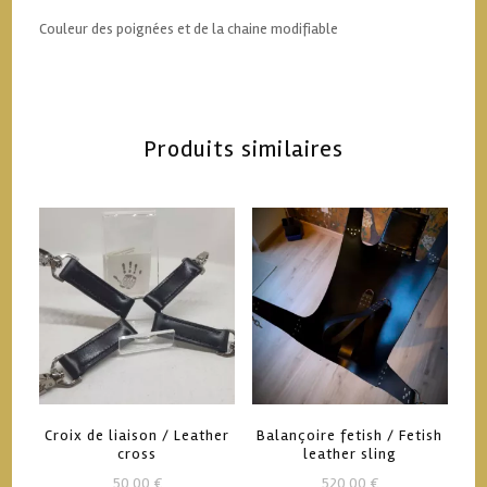
Couleur des poignées et de la chaine modifiable
Produits similaires
Croix de liaison / Leather
Balançoire fetish / Fetish
cross
leather sling
50,00
€
520,00
€