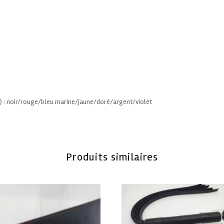
hat) : noir/rouge/bleu marine/jaune/doré/argent/violet
Produits similaires