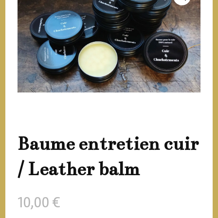
Baume entretien cuir
/ Leather balm
10,00
€