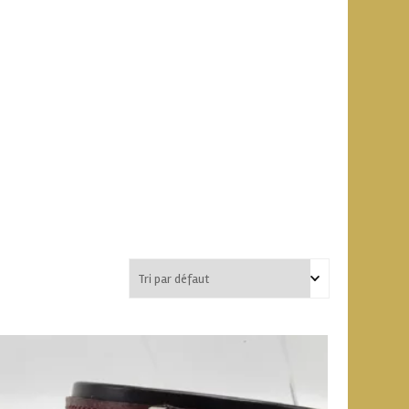
vente